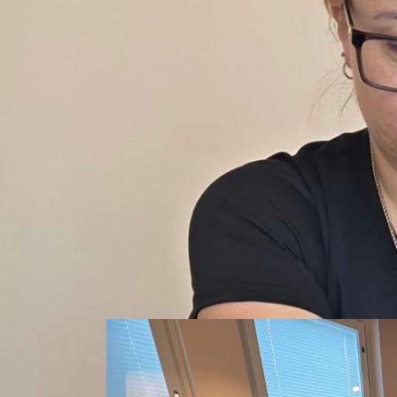
Varaa aika