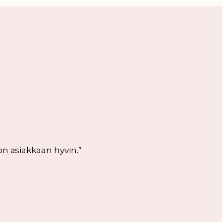
on asiakkaan hyvin.
”