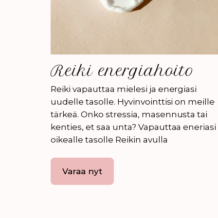
Reiki energiahoito
Reiki vapauttaa mielesi ja energiasi
uudelle tasolle. Hyvinvointtisi on meille
tärkeä. Onko stressia, masennusta tai
kenties, et saa unta? Vapauttaa eneriasi
oikealle tasolle Reikin avulla
Varaa nyt